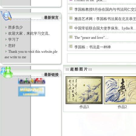
Preface of the “peac…
李国栋教授8月份在国内与书法同仁交
:::
最新留言
:::
雅昌艺术网：李国栋书法展在北京恭
胜多负少
中国常驻联合国大使李保东、Lydia R
欢迎大家，来此学习交流。
The “peace and love”…
学习了
您好
李国栋：书法是一种禅
Thank you to visit this website,ple
ase write to me
::: 超 酷 图 片 :::
:::
最新链接
:::
作品3
作品2