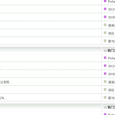
Prefa
2012
20
漫谈
清议
爱与
:::
热门
Prefa
化
2012
20
及公安民…
漫谈
清议
历与…
爱与
:::
热门