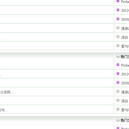
Prefa
2012
20
漫谈
清议
爱与
:::
热门
Prefa
化
2012
20
及公安民…
漫谈
清议
历与…
爱与
:::
热门