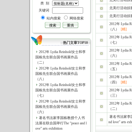
北美行活动掠
类 别
北美行活动掠
关键词
北美行活动掠
站内搜索
网络搜索
2012年 Lyd
（八）
[精]
2012年 Lyd
（七）
:::
热门文章TOP10
:::
2012年 Lyd
2012年 Lydia Reinhold女士和李
（六）
国栋先生联合国书画展作品
（二）
2012年 Lyd
2012年 Lydia Reinhold女士和李
（五）
国栋先生联合国书画展作品
2012年 Lyd
（八）
（四）
[精]
2012年 Lydia Reinhold女士和李
国栋先生联合国书画展作品
2012年 Lyd
（七）
（三）
2012年 Lydia Reinhold女士和李
2012年 Lyd
国栋先生联合国书画展作品
（二）
（六）
著名书法家李国栋
著名书法家李国栋教授个人书
nd love” arts exh
法展在联合国举行The “peace and l
ove” arts exhibition