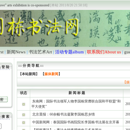
开通
[本站 2011/6/18 12:39:04]
ove” arts exhibition is co-sponsored
[本站 2011/8/20 21:50:18]
st
|
新闻News
|
书法艺术Art
|
活动专题album
|
联系我们About us
|
gu
::: 分 类 导 航 :::
 登 陆
:::
【本站新闻】
【
媒体新闻
】
【媒
状态
新 闻 标 题
东南网：国际书法领军人物李国栋荣膺联合国和平联盟“和
201
平大使奖”
北京晨报：60余幅书法凝聚李国栋思乡情
201
 搜 索
:::
中国新闻网：泰国国际书画院院长李国栋书法展在京开幕
201