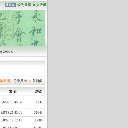
51La
设为首页
加入收藏
estbook
体新闻】
分类共有
44
条新闻
发 表
浏览
5/6/20 15:45:56
4732
3/8/18 21:45:51
31643
3/8/16 12:12:11
35888