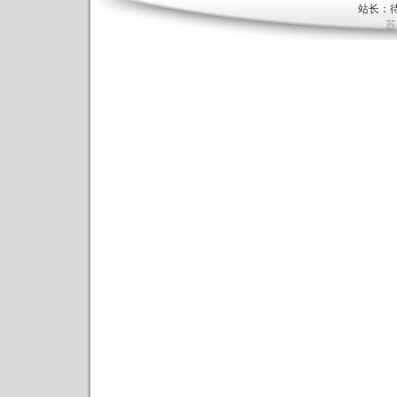
站长：待
苏