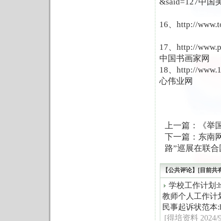
&said=127中
16、
http://www.
17、
http://www
中国书画家网
18、http://www
心伟业网
上一篇：
《举
下一篇：
东南
路”巡展在联
【公共评论】[目前共
学校工作计划:https:
教师个人工作计划:https
民事起诉状范本:https:
[得培资料 2024/9/6