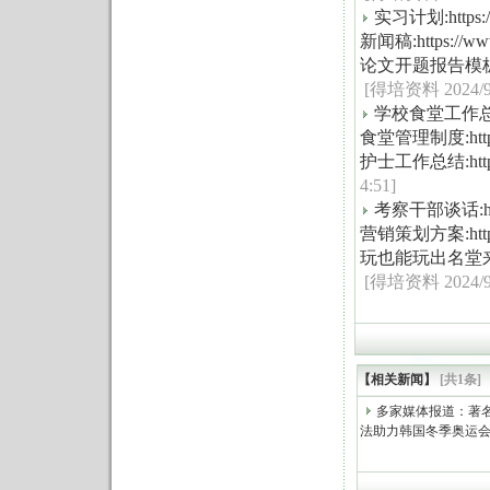
实习计划:https://w
新闻稿:https://www
论文开题报告模板:https
[得培资料 2024/9/6
学校食堂工作总结:http
食堂管理制度:https:/
护士工作总结:https://
4:51]
考察干部谈话:https:
营销策划方案:https://
玩也能玩出名堂来:https
[得培资料 2024/9/6
【相关新闻】
[共1条]
多家媒体报道：著
法助力韩国冬季奥运