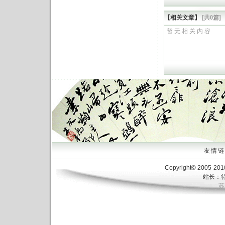
【相关文章】
[共0篇]
暂 无 相 关 内 容
友情链接
Copyright© 2005-20
站长：待
苏