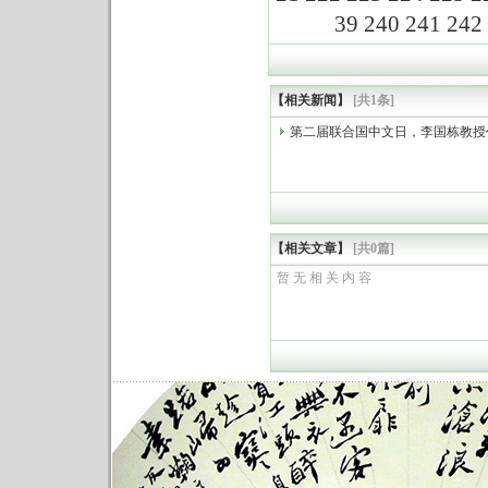
39
240
241
242
【相关新闻】
[共1条]
第二届联合国中文日，李国栋教授
【相关文章】
[共0篇]
暂 无 相 关 内 容