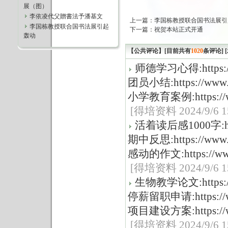
展（图）
李依凌代父贈書法予潘基文
上一篇：
李国栋教授联合国书法展引
李国栋教授联合国书法展引起
下一篇：
祝贺本站正式开通
轰动
【公共评论】[目前共有
1020
条评论]
师德学习心得:https://ww
团员小结:https://www.de
小学教育案例:https://www
[得培资料 2024/9/6 15
活着读后感1000字:https:
期中反思:https://www.de
感动的作文:https://www.
[得培资料 2024/9/6 15
生物教学论文:https://ww
停薪留职申请:https://www
项目建设方案:https://www
[得培资料 2024/9/6 15