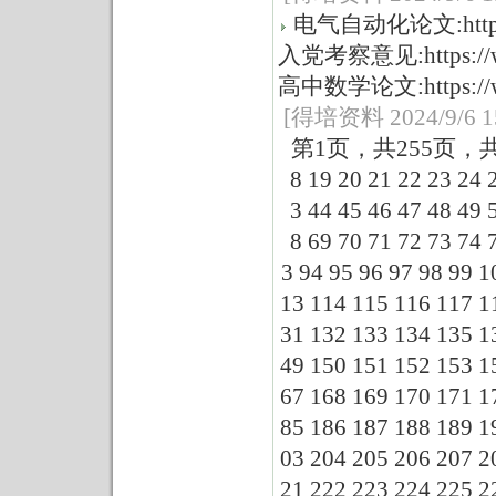
电气自动化论文:https://w
入党考察意见:https://www
高中数学论文:https://www
[得培资料 2024/9/6 15
第1页，共255页，
8
19
20
21
22
23
24
3
44
45
46
47
48
49
8
69
70
71
72
73
74
3
94
95
96
97
98
99
1
13
114
115
116
117
1
31
132
133
134
135
1
49
150
151
152
153
1
67
168
169
170
171
1
85
186
187
188
189
1
03
204
205
206
207
2
21
222
223
224
225
2