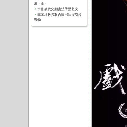
展（图）
李依凌代父贈書法予潘基文
李国栋教授联合国书法展引起
轰动