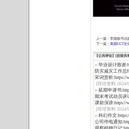
上一篇：
李国栋书法旗
下一篇：
美国UCT文化中心
【公共评论】[目前共
毕业设计致谢:https:
防灾减灾工作总结:https
宋词赏析:https://ww
[得培资料 2024/9/6
延期申请书:https:/
期末考试动员讲话:https
课前演讲:https://ww
[得培资料 2024/9/6
科幻作文:https://w
公司停电通知:https:/
观察植物日记:https://