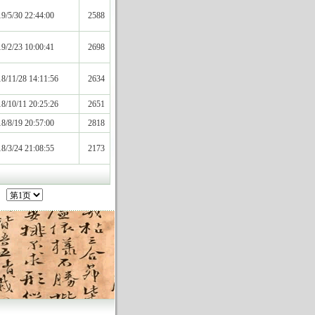
9/5/30 22:44:00
2588
9/2/23 10:00:41
2698
8/11/28 14:11:56
2634
8/10/11 20:25:26
2651
8/8/19 20:57:00
2818
8/3/24 21:08:55
2173