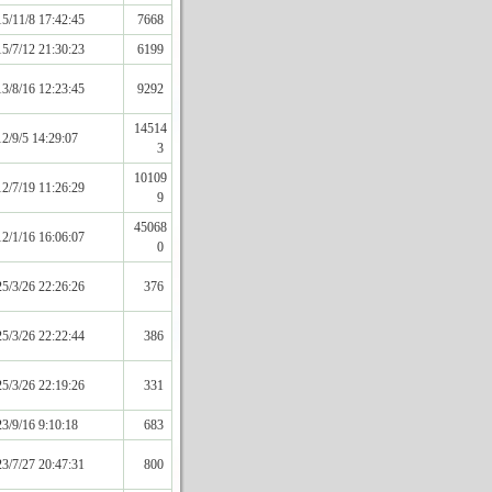
5/11/8 17:42:45
7668
5/7/12 21:30:23
6199
3/8/16 12:23:45
9292
14514
2/9/5 14:29:07
3
10109
2/7/19 11:26:29
9
45068
2/1/16 16:06:07
0
5/3/26 22:26:26
376
5/3/26 22:22:44
386
5/3/26 22:19:26
331
3/9/16 9:10:18
683
3/7/27 20:47:31
800