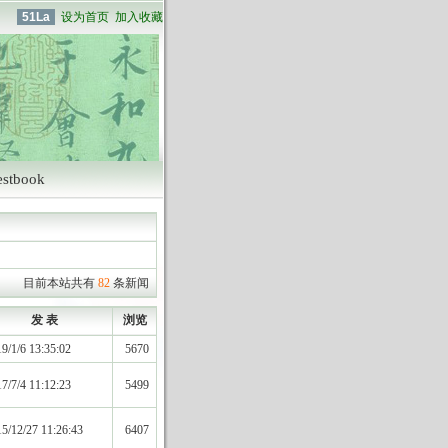
51La
设为首页
加入收藏
estbook
目前本站共有
82
条新闻
发 表
浏览
9/1/6 13:35:02
5670
7/7/4 11:12:23
5499
5/12/27 11:26:43
6407