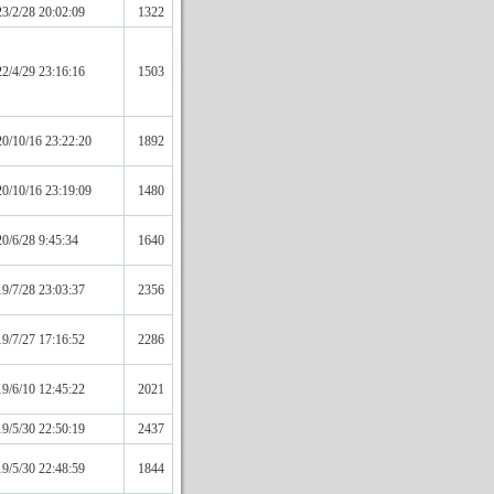
3/2/28 20:02:09
1322
2/4/29 23:16:16
1503
0/10/16 23:22:20
1892
0/10/16 23:19:09
1480
0/6/28 9:45:34
1640
9/7/28 23:03:37
2356
9/7/27 17:16:52
2286
9/6/10 12:45:22
2021
9/5/30 22:50:19
2437
9/5/30 22:48:59
1844