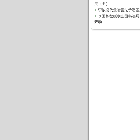
展（图）
李依凌代父贈書法予潘基
李国栋教授联合国书法展
轰动